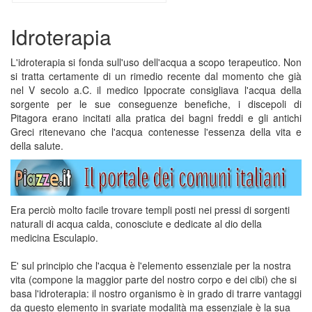
Idroterapia
L'idroterapia si fonda sull'uso dell'acqua a scopo terapeutico. Non
si tratta certamente di un rimedio recente dal momento che già
nel V secolo a.C. il medico Ippocrate consigliava l'acqua della
sorgente per le sue conseguenze benefiche, i discepoli di
Pitagora erano incitati alla pratica dei bagni freddi e gli antichi
Greci ritenevano che l'acqua contenesse l'essenza della vita e
della salute.
Era perciò molto facile trovare templi posti nei pressi di sorgenti
naturali di acqua calda, conosciute e dedicate al dio della
medicina Esculapio.
E' sul principio che l'acqua è l'elemento essenziale per la nostra
vita (compone la maggior parte del nostro corpo e dei cibi) che si
basa l'idroterapia: il nostro organismo è in grado di trarre vantaggi
da questo elemento in svariate modalità ma essenziale è la sua