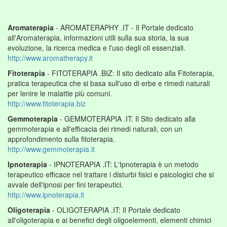
Aromaterapia
- AROMATERAPHY .IT - Il Portale dedicato
all'Aromaterapia, informazioni utili sulla sua storia, la sua
evoluzione, la ricerca medica e l'uso degli oli essenziali.
http://www.aromatherapy.it
Fitoterapia
- FITOTERAPIA .BIZ: Il sito dedicato alla Fitoterapia,
pratica terapeutica che si basa sull'uso di erbe e rimedi naturali
per lenire le malattie più comuni.
http://www.fitoterapia.biz
Gemmoterapia
- GEMMOTERAPIA .IT: Il Sito dedicato alla
gemmoterapia e all'efficacia dei rimedi naturali, con un
approfondimento sulla fitoterapia.
http://www.gemmoterapia.it
Ipnoterapia
- IPNOTERAPIA .IT: L'Ipnoterapia è un metodo
terapeutico efficace nel trattare i disturbi fisici e psicologici che si
avvale dell'ipnosi per fini terapeutici.
http://www.ipnoterapia.it
Oligoterapia
- OLIGOTERAPIA .IT: Il Portale dedicato
all'oligoterapia e ai benefici degli oligoelementi, elementi chimici