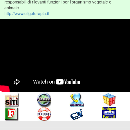
responsabili di rilevanti funzioni per l'organismo vegetale e
animale.
http://www.oligoterapia.it