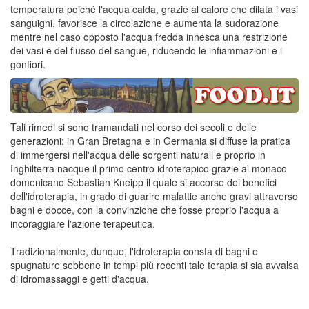
temperatura poiché l'acqua calda, grazie al calore che dilata i vasi
sanguigni, favorisce la circolazione e aumenta la sudorazione
mentre nel caso opposto l'acqua fredda innesca una restrizione
dei vasi e del flusso del sangue, riducendo le infiammazioni e i
gonfiori.
Tali rimedi si sono tramandati nel corso dei secoli e delle
generazioni: in Gran Bretagna e in Germania si diffuse la pratica
di immergersi nell'acqua delle sorgenti naturali e proprio in
Inghilterra nacque il primo centro idroterapico grazie al monaco
domenicano Sebastian Kneipp il quale si accorse dei benefici
dell'idroterapia, in grado di guarire malattie anche gravi attraverso
bagni e docce, con la convinzione che fosse proprio l'acqua a
incoraggiare l'azione terapeutica.
Tradizionalmente, dunque, l'idroterapia consta di bagni e
spugnature sebbene in tempi più recenti tale terapia si sia avvalsa
di idromassaggi e getti d'acqua.